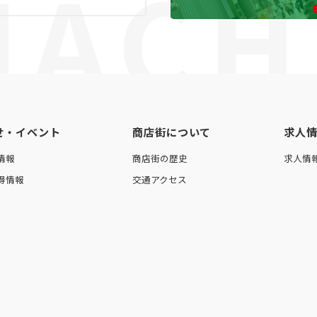
ACHI
せ・イベント
商店街について
求人
情報
商店街の歴史
求人情
得情報
交通アクセス