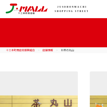
十三本町商店街振興組合
店舗情報
お茶の丸山